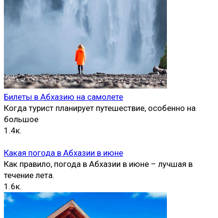
Билеты в Абхазию на самолете
Когда турист планирует путешествие, особенно на
большое
1.4к.
Какая погода в Абхазии в июне
Как правило, погода в Абхазии в июне – лучшая в
течение лета.
1.6к.